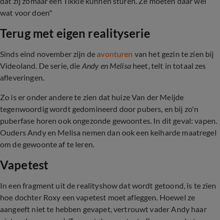
dat zij zomaar een Tikkie kunnen sturen. Ze moeten daar wel
wat voor doen"
Terug met eigen realityserie
Sinds eind november zijn de
avonturen
van het gezin te zien bij
Videoland. De serie, die
Andy en Melisa
heet, telt in totaal zes
afleveringen.
Zo is er onder andere te zien dat huize Van der Meijde
tegenwoordig wordt gedomineerd door pubers, en bij zo'n
puberfase horen ook ongezonde gewoontes. In dit geval: vapen.
Ouders Andy en Melisa nemen dan ook een keiharde maatregel
om de gewoonte af te leren.
Vapetest
In een fragment uit de realityshow dat wordt getoond, is te zien
hoe dochter Roxy een vapetest moet afleggen. Hoewel ze
aangeeft niet te hebben gevapet, vertrouwt vader Andy haar