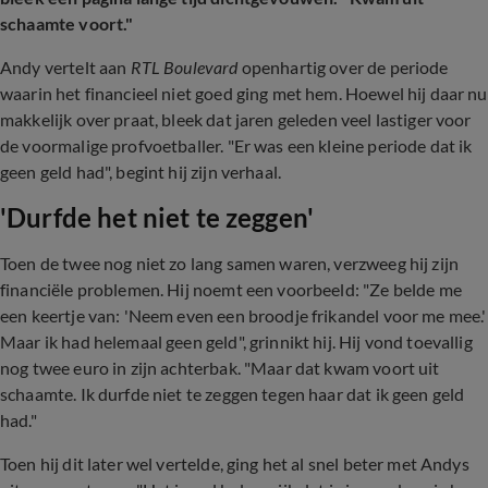
schaamte voort."
Andy vertelt aan
RTL Boulevard
openhartig over de periode
waarin het financieel niet goed ging met hem. Hoewel hij daar nu
makkelijk over praat, bleek dat jaren geleden veel lastiger voor
de voormalige profvoetballer. "Er was een kleine periode dat ik
geen geld had", begint hij zijn verhaal.
'Durfde het niet te zeggen'
Toen de twee nog niet zo lang samen waren, verzweeg hij zijn
financiële problemen. Hij noemt een voorbeeld: "Ze belde me
een keertje van: 'Neem even een broodje frikandel voor me mee.'
Maar ik had helemaal geen geld", grinnikt hij. Hij vond toevallig
nog twee euro in zijn achterbak. "Maar dat kwam voort uit
schaamte. Ik durfde niet te zeggen tegen haar dat ik geen geld
had."
Toen hij dit later wel vertelde, ging het al snel beter met Andys