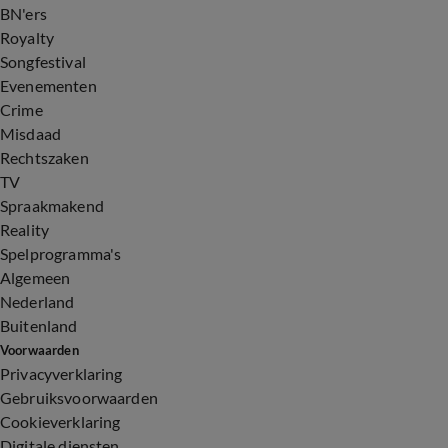
BN'ers
Royalty
Songfestival
Evenementen
Crime
Misdaad
Rechtszaken
TV
Spraakmakend
Reality
Spelprogramma's
Algemeen
Nederland
Buitenland
Voorwaarden
Privacyverklaring
Gebruiksvoorwaarden
Cookieverklaring
Digitale diensten