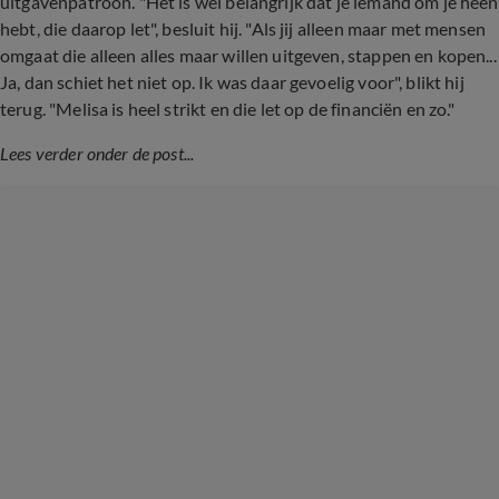
uitgavenpatroon. "Het is wel belangrijk dat je iemand om je heen
hebt, die daarop let", besluit hij. "Als jij alleen maar met mensen
omgaat die alleen alles maar willen uitgeven, stappen en kopen...
Ja, dan schiet het niet op. Ik was daar gevoelig voor", blikt hij
terug. "Melisa is heel strikt en die let op de financiën en zo."
Lees verder onder de post...