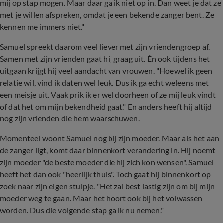
mij op stap mogen. Maar daar ga ik niet op in. Dan weet je dat ze
met je willen afspreken, omdat je een bekende zanger bent. Ze
kennen me immers niet."
Samuel spreekt daarom veel liever met zijn vriendengroep af.
Samen met zijn vrienden gaat hij graag uit. Én ook tijdens het
uitgaan krijgt hij veel aandacht van vrouwen. "Hoewel ik geen
relatie wil, vind ik daten wel leuk. Dus ik ga echt weleens met
een meisje uit. Vaak prik ik er wel doorheen of ze mij leuk vindt
of dat het om mijn bekendheid gaat." En anders heeft hij altijd
nog zijn vrienden die hem waarschuwen.
Momenteel woont Samuel nog bij zijn moeder. Maar als het aan
de zanger ligt, komt daar binnenkort verandering in. Hij noemt
zijn moeder "de beste moeder die hij zich kon wensen". Samuel
heeft het dan ook "heerlijk thuis". Toch gaat hij binnenkort op
zoek naar zijn eigen stulpje. "Het zal best lastig zijn om bij mijn
moeder weg te gaan. Maar het hoort ook bij het volwassen
worden. Dus die volgende stap ga ik nu nemen."