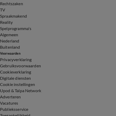
Rechtszaken
TV
Spraakmakend
Reality
Spelprogramma's
Algemeen
Nederland
Buitenland
Voorwaarden
Privacyverklaring
Gebruiksvoorwaarden
Cookieverklaring
Digitale diensten
Cookie instellingen
Upod & Talpa Network
Adverteren
Vacatures
Publieksservice
Toegankelijkheid