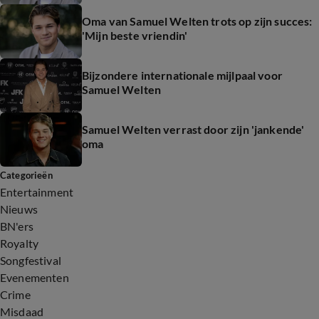
Oma van Samuel Welten trots op zijn succes:
'Mijn beste vriendin'
Bijzondere internationale mijlpaal voor
Samuel Welten
Samuel Welten verrast door zijn 'jankende'
oma
Categorieën
Entertainment
Nieuws
BN'ers
Royalty
Songfestival
Evenementen
Crime
Misdaad