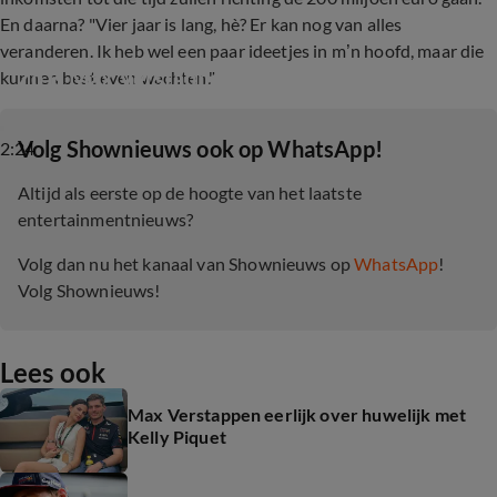
En daarna? "Vier jaar is lang, hè? Er kan nog van alles
veranderen. Ik heb wel een paar ideetjes in m’n hoofd, maar die
Zo is Max Verstappen als stiefvader
kunnen best even wachten."
‎Volg Shownieuws ook op WhatsApp!
2:24
Altijd als eerste op de hoogte van het laatste
entertainmentnieuws?
Volg dan nu het kanaal van Shownieuws op
WhatsApp
!
Volg Shownieuws!
Lees ook
Max Verstappen eerlijk over huwelijk met
Kelly Piquet