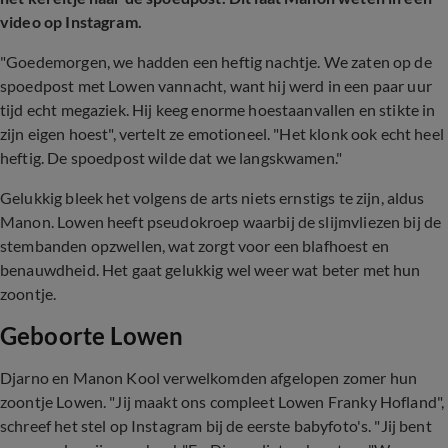
video op Instagram.
"Goedemorgen, we hadden een heftig nachtje. We zaten op de
spoedpost met Lowen vannacht, want hij werd in een paar uur
tijd echt megaziek. Hij keeg enorme hoestaanvallen en stikte in
zijn eigen hoest", vertelt ze emotioneel. "Het klonk ook echt heel
heftig. De spoedpost wilde dat we langskwamen."
Gelukkig bleek het volgens de arts niets ernstigs te zijn, aldus
Manon. Lowen heeft pseudokroep waarbij de slijmvliezen bij de
stembanden opzwellen, wat zorgt voor een blafhoest en
benauwdheid. Het gaat gelukkig wel weer wat beter met hun
zoontje.
Geboorte Lowen
Djarno en Manon Kool verwelkomden afgelopen zomer hun
zoontje Lowen. "Jij maakt ons compleet Lowen Franky Hofland",
schreef het stel op Instagram bij de eerste babyfoto's. "Jij bent