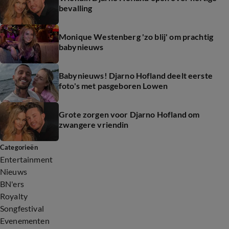
bevalling
Monique Westenberg 'zo blij' om prachtig
babynieuws
Babynieuws! Djarno Hofland deelt eerste
foto's met pasgeboren Lowen
Grote zorgen voor Djarno Hofland om
zwangere vriendin
Categorieën
Entertainment
Nieuws
BN'ers
Royalty
Songfestival
Evenementen