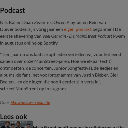
Podcast
Nils Käller, Daan Zwierink, Owen Playfair en Rein van
Duivenboden zijn vorig jaar een
eigen podcast
begonnen! De
eerste aflevering van
Veel Gemain - De MainStreet Podcast
kwam
in augustus online op Spotify.
"
Tien jaar na ons laatste optreden vertellen wij voor het eerst
samen over onze MainStreet-jaren. Hoe we elkaar (echt)
ontmoetten, de concerten, Junior Songfestival, de liedjes en
albums, de fans, het voorprogramma van Justin Bieber, Giel
Beelen... en de dingen die nooit eerder zijn verteld",
schreef MainStreet op Instagram.
Door
Shownieuws-redactie
Lees ook
MainStreet geeft eenmalig reünieconcert in