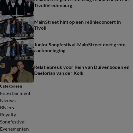
TivoliVredenburg
MainStreet hint op een reünieconcert in
Tivoli
Junior Songfestival-MainStreet doet grote
aankondinging
Relatiebreuk voor Rein van Duivenboden en
Daelorian van der Kolk
Categorieën
Entertainment
Nieuws
BN'ers
Royalty
Songfestival
Evenementen