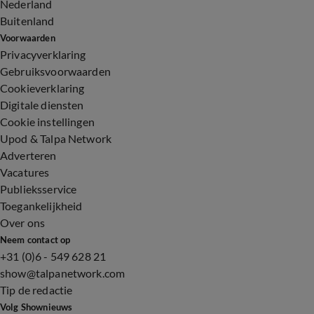
Nederland
Buitenland
Voorwaarden
Privacyverklaring
Gebruiksvoorwaarden
Cookieverklaring
Digitale diensten
Cookie instellingen
Upod & Talpa Network
Adverteren
Vacatures
Publieksservice
Toegankelijkheid
Over ons
Neem contact op
+31 (0)6 - 549 628 21
show@talpanetwork.com
Tip de redactie
Volg Shownieuws