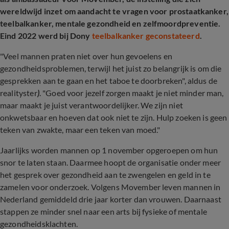
wereldwijd inzet om aandacht te vragen voor prostaatkanker,
teelbalkanker, mentale gezondheid en zelfmoordpreventie.
Eind 2022 werd bij Dony
teelbalkanker geconstateerd
.
"Veel mannen praten niet over hun gevoelens en
gezondheidsproblemen, terwijl het juist zo belangrijk is om die
gesprekken aan te gaan en het taboe te doorbreken", aldus de
realityster
)
. "Goed voor jezelf zorgen maakt je niet minder man,
maar maakt je juist verantwoordelijker. We zijn niet
onkwetsbaar en hoeven dat ook niet te zijn. Hulp zoeken is geen
teken van zwakte, maar een teken van moed."
Jaarlijks worden mannen op 1 november opgeroepen om hun
snor te laten staan. Daarmee hoopt de organisatie onder meer
het gesprek over gezondheid aan te zwengelen en geld in te
zamelen voor onderzoek. Volgens Movember leven mannen in
Nederland gemiddeld drie jaar korter dan vrouwen. Daarnaast
stappen ze minder snel naar een arts bij fysieke of mentale
gezondheidsklachten.