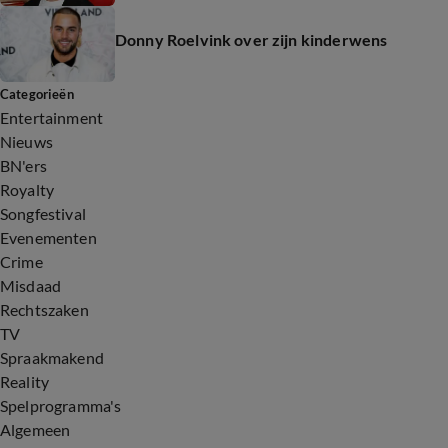
Donny Roelvink over zijn kinderwens
Categorieën
Entertainment
Nieuws
BN'ers
Royalty
Songfestival
Evenementen
Crime
Misdaad
Rechtszaken
TV
Spraakmakend
Reality
Spelprogramma's
Algemeen