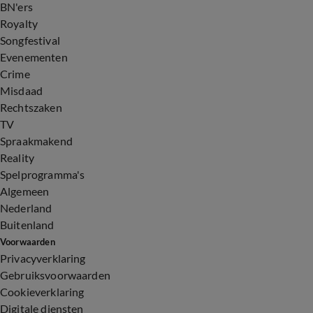
BN'ers
Royalty
Songfestival
Evenementen
Crime
Misdaad
Rechtszaken
TV
Spraakmakend
Reality
Spelprogramma's
Algemeen
Nederland
Buitenland
Voorwaarden
Privacyverklaring
Gebruiksvoorwaarden
Cookieverklaring
Digitale diensten