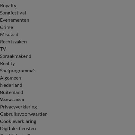
Royalty
Songfestival
Evenementen
Crime
Misdaad
Rechtszaken
TV
Spraakmakend
Reality
Spelprogramma's
Algemeen
Nederland
Buitenland
Voorwaarden
Privacyverklaring
Gebruiksvoorwaarden
Cookieverklaring
Digitale diensten