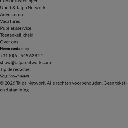
Cookie instellingen
Upod & Talpa Network
Adverteren
Vacatures
Publieksservice
Toegankelijkheid
Over ons
Neem contact op
+31 (0)6 - 549 628 21
show@talpanetwork.com
Tip de redactie
Volg Shownieuws
©
2026 Talpa Network. Alle rechten voorbehouden. Geen tekst-
en datamining.