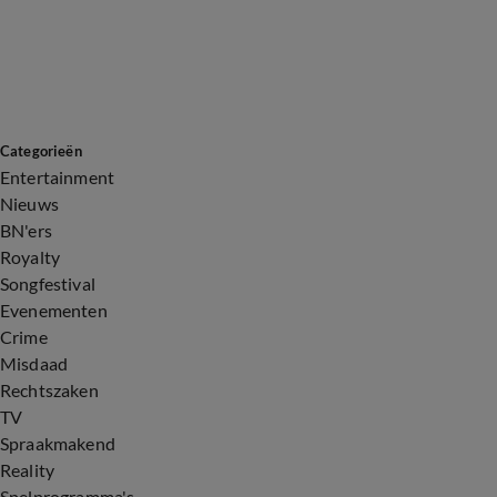
Categorieën
Entertainment
Nieuws
BN'ers
Royalty
Songfestival
Evenementen
Crime
Misdaad
Rechtszaken
TV
Spraakmakend
Reality
Spelprogramma's