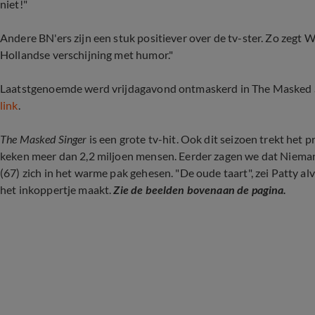
niet!"
Andere BN'ers zijn een stuk positiever over de tv-ster. Zo zegt W
Hollandse verschijning met humor."
Laatstgenoemde werd vrijdagavond ontmaskerd in The Masked Si
link
.
The Masked Singer
is een grote tv-hit. Ook dit seizoen trekt het 
keken meer dan 2,2 miljoen mensen. Eerder zagen we dat Niem
(67) zich in het warme pak gehesen. "De oude taart", zei Patty 
het inkoppertje maakt.
Zie de beelden bovenaan de pagina.