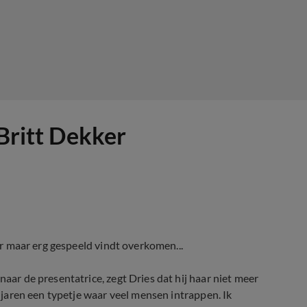
 Britt Dekker
aar maar erg gespeeld vindt overkomen...
naar de presentatrice, zegt Dries dat hij haar niet meer
l jaren een typetje waar veel mensen intrappen. Ik