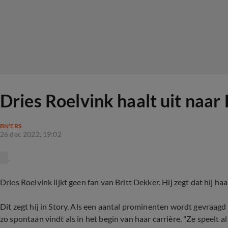
Dries Roelvink haalt uit naar
BN'ERS
26 dec 2022, 19:02
Dries Roelvink lijkt geen fan van Britt Dekker. Hij zegt dat hij h
Dit zegt hij in Story. Als een aantal prominenten wordt gevraagd 
zo spontaan vindt als in het begin van haar carrière. "Ze speelt a