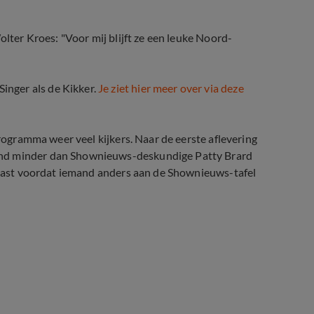
olter Kroes: "
Voor mij blijft ze een leuke Noord-
nger als de Kikker.
Je ziet hier meer over via deze
programma weer veel kijkers. Naar de eerste aflevering
and minder dan Shownieuws-deskundige Patty Brard
alvast voordat iemand anders aan de Shownieuws-tafel