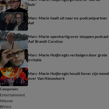
buis'
Marc-Marie haalt uit naar ex-podcastpartner
Aaf
Marc-Marie openhartig over stoppen podcast
Aaf Brandt Corstius
Marc-Marie Huijbregts verbolgen door grote
irritatie
Marc-Marie Huijbregts houdt liever zijn mond
over Van Nieuwkerk
Categorieën
Entertainment
Nieuws
BN'ers