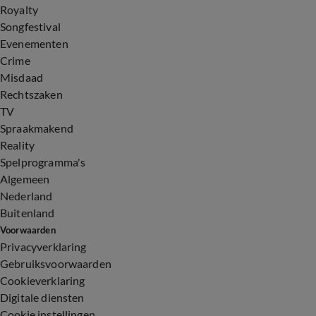
Royalty
Songfestival
Evenementen
Crime
Misdaad
Rechtszaken
TV
Spraakmakend
Reality
Spelprogramma's
Algemeen
Nederland
Buitenland
Voorwaarden
Privacyverklaring
Gebruiksvoorwaarden
Cookieverklaring
Digitale diensten
Cookie instellingen