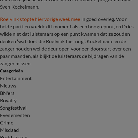
Sven Kockelmann.
Roelvink stopte hier vorige week mee
in goed overleg. Voor
beide partijen voelde dit moment als een hoogtepunt, en Dries
wilde niet dat luisteraars op een punt kwamen dat ze zouden
denken ‘wat doet die Roelvink hier nog’. Kockelmann en de
zanger houden wel de deur open voor een doorstart over een
paar maanden, als blijkt de luisteraars de bijdragen van de
zanger missen.
Categorieën
Entertainment
Nieuws
BN'ers
Royalty
Songfestival
Evenementen
Crime
Misdaad
Rechtszaken