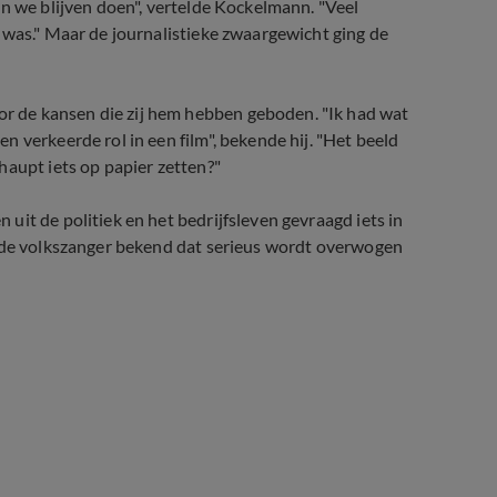
en we blijven doen", vertelde Kockelmann. "Veel
 was." Maar de journalistieke zwaargewicht ging de
 de kansen die zij hem hebben geboden. "Ik had wat
 verkeerde rol in een film", bekende hij. "Het beeld
haupt iets op papier zetten?"
it de politiek en het bedrijfsleven gevraagd iets in
e de volkszanger bekend dat serieus wordt overwogen