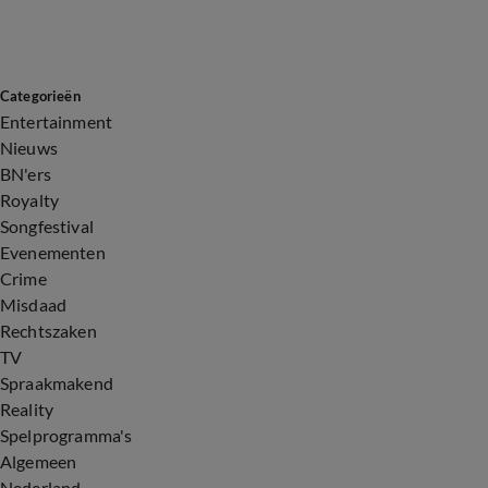
Categorieën
Entertainment
Nieuws
BN'ers
Royalty
Songfestival
Evenementen
Crime
Misdaad
Rechtszaken
TV
Spraakmakend
Reality
Spelprogramma's
Algemeen
Nederland