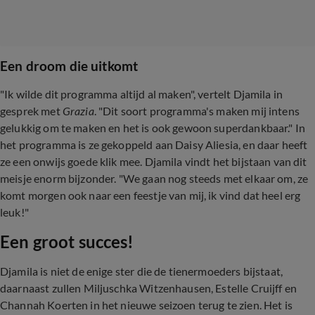
Een droom die uitkomt
"Ik wilde dit programma altijd al maken", vertelt Djamila in
gesprek met
Grazia
. "Dit soort programma's maken mij intens
gelukkig om te maken en het is ook gewoon superdankbaar." In
het programma is ze gekoppeld aan Daisy Aliesia, en daar heeft
ze een onwijs goede klik mee. Djamila vindt het bijstaan van dit
meisje enorm bijzonder. "We gaan nog steeds met elkaar om, ze
komt morgen ook naar een feestje van mij, ik vind dat heel erg
leuk!"
Een groot succes!
Djamila is niet de enige ster die de tienermoeders bijstaat,
daarnaast zullen Miljuschka Witzenhausen, Estelle Cruijff en
Channah Koerten in het nieuwe seizoen terug te zien. Het is