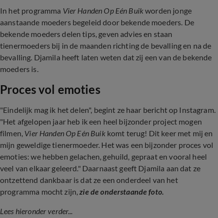
In het programma
Vier Handen Op Eén Buik
worden jonge
aanstaande moeders begeleid door bekende moeders. De
bekende moeders delen tips, geven advies en staan
tienermoeders bij in de maanden richting de bevalling en na de
bevalling. Djamila heeft laten weten dat zij een van de bekende
moeders is.
Proces vol emoties
"Eindelijk mag ik het delen", begint ze haar bericht op Instagram.
"Het afgelopen jaar heb ik een heel bijzonder project mogen
filmen,
Vier Handen Op Eén Buik
komt terug! Dit keer met mij en
mijn geweldige tienermoeder. Het was een bijzonder proces vol
emoties: we hebben gelachen, gehuild, gepraat en vooral heel
veel van elkaar geleerd." Daarnaast geeft Djamila aan dat ze
ontzettend dankbaar is dat ze een onderdeel van het
programma mocht zijn,
zie de onderstaande foto.
Lees hieronder verder...