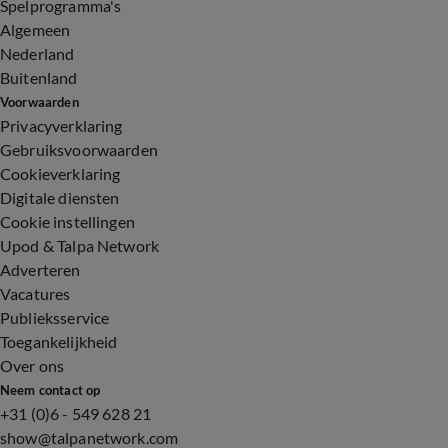
Spelprogramma's
Algemeen
Nederland
Buitenland
Voorwaarden
Privacyverklaring
Gebruiksvoorwaarden
Cookieverklaring
Digitale diensten
Cookie instellingen
Upod & Talpa Network
Adverteren
Vacatures
Publieksservice
Toegankelijkheid
Over ons
Neem contact op
+31 (0)6 - 549 628 21
show@talpanetwork.com