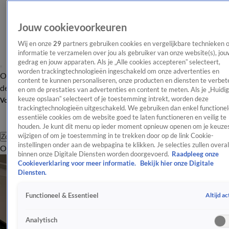
Jouw cookievoorkeuren
Wij en onze
29
partners gebruiken cookies en vergelijkbare technieken 
informatie te verzamelen over jou als gebruiker van onze website(s), jou
gedrag en jouw apparaten. Als je „Alle cookies accepteren” selecteert,
worden trackingtechnologieën ingeschakeld om onze advertenties en
Overzicht
Afleveringen
Tip
Entertainment
BN'ers
TV
Crime
Algemeen
content te kunnen personaliseren, onze producten en diensten te verbet
de redactie
Nieuwsbrief
en om de prestaties van advertenties en content te meten. Als je „Huidi
keuze opslaan” selecteert of je toestemming intrekt, worden deze
Volg Shownieuws
trackingtechnologieën uitgeschakeld. We gebruiken dan enkel functionel
essentiële cookies om de website goed te laten functioneren en veilig te
houden. Je kunt dit menu op ieder moment opnieuw openen om je keuzes
wijzigen of om je toestemming in te trekken door op de link Cookie-
Zoeken
instellingen onder aan de webpagina te klikken. Je selecties zullen overal
Overzicht
Entertainment
Spraakmakend
Reality
Crime
Video's
Afl
binnen onze Digitale Diensten worden doorgevoerd.
Raadpleeg onze
Cookieverklaring voor meer informatie.
Bekijk hier onze Digitale
Diensten.
Altijd ac
Functioneel & Essentieel
Analytisch