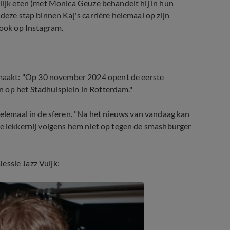
rlijk eten (met Monica Geuze behandelt hij in hun
deze stap binnen Kaj's carrière helemaal op zijn
 ook op Instagram.
maakt: "Op 30 november 2024 opent de eerste
n op het Stadhuisplein in Rotterdam."
helemaal in de sferen. "Na het nieuws van vandaag kan
de lekkernij volgens hem niet op tegen de smashburger
Jessie Jazz Vuijk: