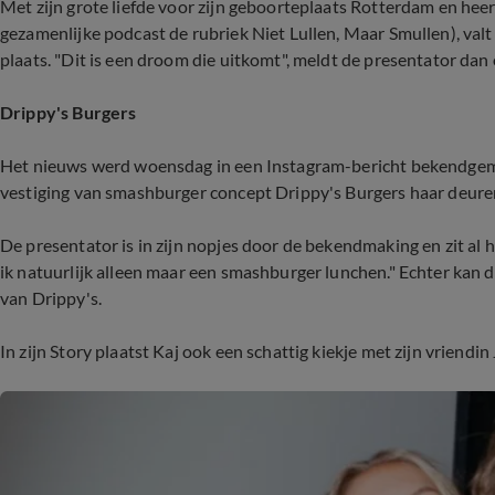
Met zijn grote liefde voor zijn geboorteplaats Rotterdam en hee
gezamenlijke podcast de rubriek Niet Lullen, Maar Smullen), valt 
plaats. "Dit is een droom die uitkomt", meldt de presentator dan
Drippy's Burgers
Het nieuws werd woensdag in een Instagram-bericht bekendge
vestiging van smashburger concept Drippy's Burgers haar deure
De presentator is in zijn nopjes door de bekendmaking en zit al 
ik natuurlijk alleen maar een smashburger lunchen." Echter kan 
van Drippy's.
In zijn Story plaatst Kaj ook een schattig kiekje met zijn vriendin 