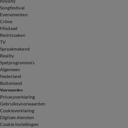
Royalty
Songfestival
Evenementen
Crime
Misdaad
Rechtszaken
TV
Spraakmakend
Reality
Spelprogramma's
Algemeen
Nederland
Buitenland
Voorwaarden
Privacyverklaring
Gebruiksvoorwaarden
Cookieverklaring
Digitale diensten
Cookie instellingen