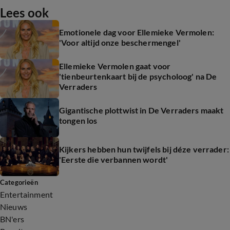
Lees ook
Emotionele dag voor Ellemieke Vermolen:
'Voor altijd onze beschermengel'
Ellemieke Vermolen gaat voor
'tienbeurtenkaart bij de psycholoog' na De
Verraders
Gigantische plottwist in De Verraders maakt
tongen los
Kijkers hebben hun twijfels bij déze verrader:
'Eerste die verbannen wordt'
Categorieën
Entertainment
Nieuws
BN'ers