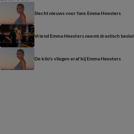
Slecht nieuws voor fans Emma Heesters
Vriend Emma Heesters neemt drastisch beslui
De kilo's vliegen eraf bij Emma Heesters