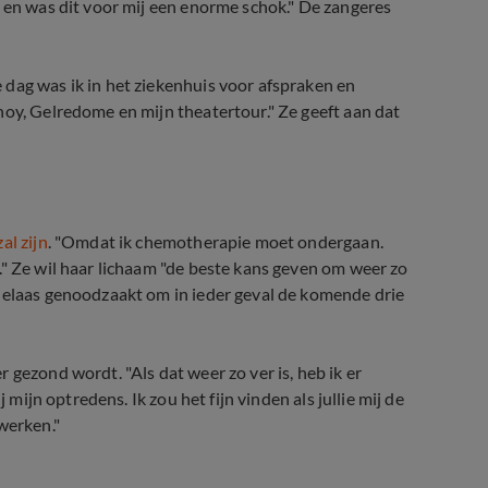
s en was dit voor mij een enorme schok." De zangeres
dag was ik in het ziekenhuis voor afspraken en
hoy, Gelredome en mijn theatertour." Ze geeft aan dat
al zijn
. "Omdat ik chemotherapie moet ondergaan.
." Ze wil haar lichaam "de beste kans geven om weer zo
 helaas genoodzaakt om in ieder geval de komende drie
 gezond wordt. "Als dat weer zo ver is, heb ik er
 mijn optredens. Ik zou het fijn vinden als jullie mij de
werken."