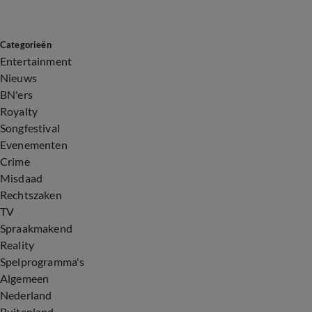
Categorieën
Entertainment
Nieuws
BN'ers
Royalty
Songfestival
Evenementen
Crime
Misdaad
Rechtszaken
TV
Spraakmakend
Reality
Spelprogramma's
Algemeen
Nederland
Buitenland