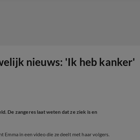
lijk nieuws: 'Ik heb kanker'
. De zangeres laat weten dat ze ziek is en
nt Emma in een video die ze deelt met haar volgers.