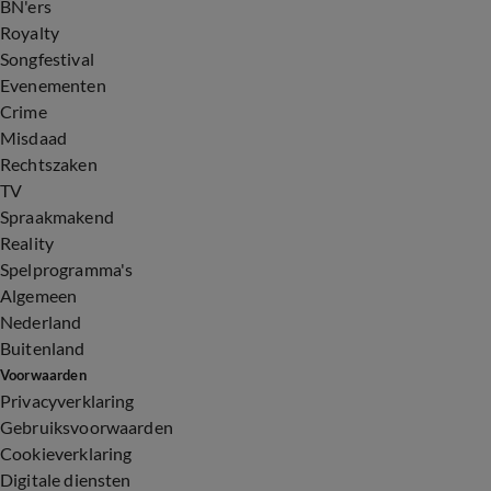
BN'ers
Royalty
Songfestival
Evenementen
Crime
Misdaad
Rechtszaken
TV
Spraakmakend
Reality
Spelprogramma's
Algemeen
Nederland
Buitenland
Voorwaarden
Privacyverklaring
Gebruiksvoorwaarden
Cookieverklaring
Digitale diensten