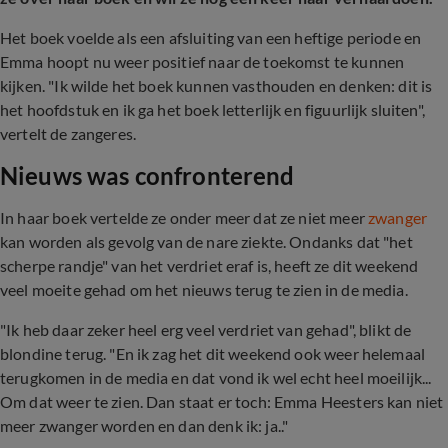
Het boek voelde als een afsluiting van een heftige periode en
Emma hoopt nu weer positief naar de toekomst te kunnen
kijken. "Ik wilde het boek kunnen vasthouden en denken: dit is
het hoofdstuk en ik ga het boek letterlijk en figuurlijk sluiten",
vertelt de zangeres.
Nieuws was confronterend
In haar boek vertelde ze onder meer dat ze niet meer
zwanger
kan worden als gevolg van de nare ziekte. Ondanks dat "het
scherpe randje" van het verdriet eraf is, heeft ze dit weekend
veel moeite gehad om het nieuws terug te zien in de media.
"Ik heb daar zeker heel erg veel verdriet van gehad", blikt de
blondine terug. "En ik zag het dit weekend ook weer helemaal
terugkomen in de media en dat vond ik wel echt heel moeilijk...
Om dat weer te zien. Dan staat er toch: Emma Heesters kan niet
meer zwanger worden en dan denk ik: ja.."