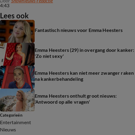
Door
Shownieuws-redactie
4:43
Lees ook
Fantastisch nieuws voor Emma Heesters
Emma Heesters (29) in overgang door kanker:
'Zo niet sexy'
Emma Heesters kan niet meer zwanger raken
na kankerbehandeling
Emma Heesters onthult groot nieuws:
'Antwoord op alle vragen'
Categorieën
Entertainment
Nieuws