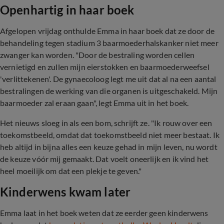
Openhartig in haar boek
Afgelopen vrijdag onthulde Emma in haar boek dat ze door de
behandeling tegen stadium 3 baarmoederhalskanker niet meer
zwanger kan worden. "Door de bestraling worden cellen
vernietigd en zullen mijn eierstokken en baarmoederweefsel
'verlittekenen'. De gynaecoloog legt me uit dat al na een aantal
bestralingen de werking van die organen is uitgeschakeld. Mijn
baarmoeder zal eraan gaan", legt Emma uit in het boek.
Het nieuws sloeg in als een bom, schrijft ze. "Ik rouw over een
toekomstbeeld, omdat dat toekomstbeeld niet meer bestaat. Ik
heb altijd in bijna alles een keuze gehad in mijn leven, nu wordt
de keuze vóór mij gemaakt. Dat voelt oneerlijk en ik vind het
heel moeilijk om dat een plekje te geven."
Kinderwens kwam later
Emma laat in het boek weten dat ze eerder geen kinderwens