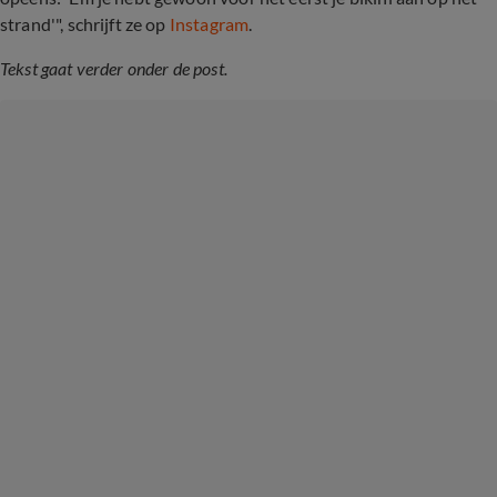
strand'", schrijft ze op
Instagram
.
Tekst gaat verder onder de post.