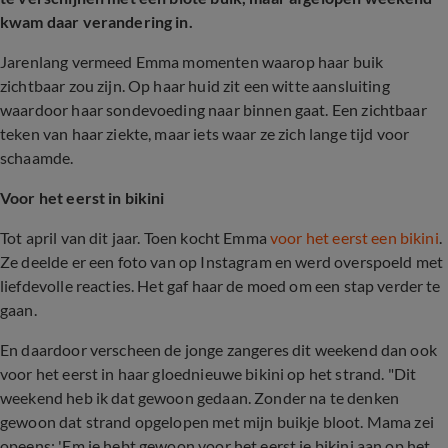
kwam daar verandering in.
Jarenlang vermeed Emma momenten waarop haar buik
zichtbaar zou zijn. Op haar huid zit een witte aansluiting
waardoor haar sondevoeding naar binnen gaat. Een zichtbaar
teken van haar ziekte, maar iets waar ze zich lange tijd voor
schaamde.
Voor het eerst in bikini
Tot april van dit jaar. Toen kocht Emma
voor het eerst een bikini
.
Ze deelde er een foto van op Instagram en werd overspoeld met
liefdevolle reacties. Het gaf haar de moed om een stap verder te
gaan.
En daardoor verscheen de jonge zangeres dit weekend dan ook
voor het eerst in haar gloednieuwe bikini op het strand. "Dit
weekend heb ik dat gewoon gedaan. Zonder na te denken
gewoon dat strand opgelopen met mijn buikje bloot. Mama zei
opeens: 'Em je hebt gewoon voor het eerst je bikini aan op het