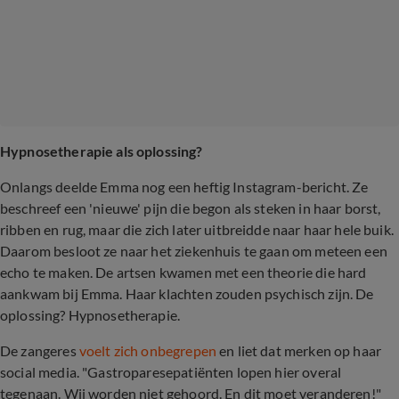
Hypnosetherapie als oplossing?
Onlangs deelde Emma nog een heftig Instagram-bericht. Ze
beschreef een 'nieuwe' pijn die begon als steken in haar borst,
ribben en rug, maar die zich later uitbreidde naar haar hele buik.
Daarom besloot ze naar het ziekenhuis te gaan om meteen een
echo te maken. De artsen kwamen met een theorie die hard
aankwam bij Emma. Haar klachten zouden psychisch zijn. De
oplossing? Hypnosetherapie.
De zangeres
voelt zich onbegrepen
en liet dat merken op haar
social media. "Gastroparesepatiënten lopen hier overal
tegenaan. Wij worden niet gehoord. En dit moet veranderen!"