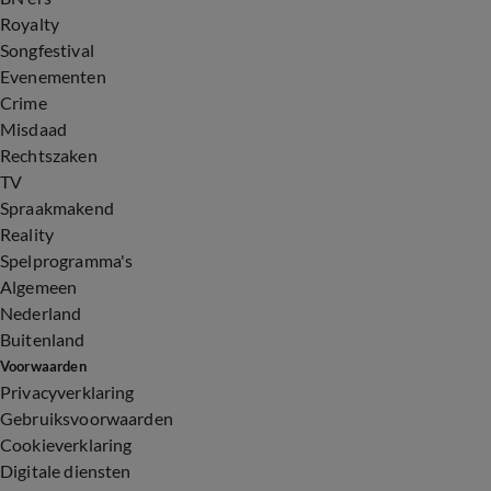
Royalty
Songfestival
Evenementen
Crime
Misdaad
Rechtszaken
TV
Spraakmakend
Reality
Spelprogramma's
Algemeen
Nederland
Buitenland
Voorwaarden
Privacyverklaring
Gebruiksvoorwaarden
Cookieverklaring
Digitale diensten