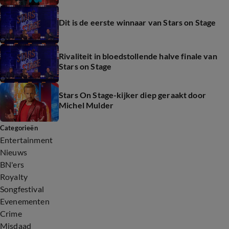
Dit is de eerste winnaar van Stars on Stage
Rivaliteit in bloedstollende halve finale van
Stars on Stage
Stars On Stage-kijker diep geraakt door
Michel Mulder
Categorieën
Entertainment
Nieuws
BN'ers
Royalty
Songfestival
Evenementen
Crime
Misdaad