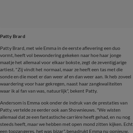
Patty Brard
Patty Brard, met wie Emma in de eerste aflevering een duo
vormt, heeft vol bewondering gekeken naar hoe haar jonge
maatje het allemaal voor elkaar bokste, zegt de zeventigjarige
artiest. "Zij vindt het normaal, maar ze heeft een tas met die
sonde en die moet er dan weer af en dan weer aan. Ik heb zoveel
waardering voor haar gekregen, naast haar zangkwaliteiten
waar ik al fan van was, natuurlijk", bekent Patty.
Andersom is Emma ook onder de indruk van de prestaties van
Patty, vertelde ze eerder ook aan Shownieuws. "We wisten
allemaal dat ze een fantastische carrière heeft gehad, en nu nog
steeds heeft, maar we hebben met open mond zitten kijken. Echt
een topzangeres, het was bizar", benadrukt Emma nu opnieuw.