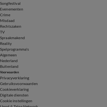
Songfestival
Evenementen
Crime
Misdaad
Rechtszaken
TV
Spraakmakend
Reality
Spelprogramma's
Algemeen
Nederland
Buitenland
Voorwaarden
Privacyverklaring
Gebruiksvoorwaarden
Cookieverklaring
Digitale diensten
Cookie instellingen
Upod & Talpa Network