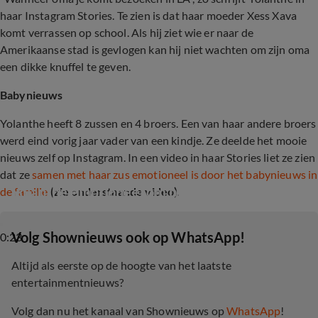
haar Instagram Stories. Te zien is dat haar moeder Xess Xava
komt verrassen op school. Als hij ziet wie er naar de
Amerikaanse stad is gevlogen kan hij niet wachten om zijn oma
een dikke knuffel te geven.
Babynieuws
Yolanthe heeft 8 zussen en 4 broers. Een van haar andere broers
werd eind vorig jaar vader van een kindje. Ze deelde het mooie
nieuws zelf op Instagram. In een video in haar Stories liet ze zien
dat ze
samen met haar zus emotioneel is door het babynieuws in
Yolanthe emotioneel om prachtig babynieuws
de familie
(zie onderstaande video)
.
‎Volg Shownieuws ook op WhatsApp!
0:23
Altijd als eerste op de hoogte van het laatste
entertainmentnieuws?
Volg dan nu het kanaal van Shownieuws op
WhatsApp
!