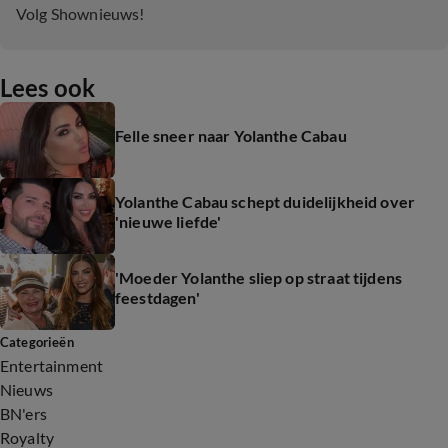
Volg Shownieuws!
Lees ook
Felle sneer naar Yolanthe Cabau
Yolanthe Cabau schept duidelijkheid over
'nieuwe liefde'
'Moeder Yolanthe sliep op straat tijdens
feestdagen'
Categorieën
Entertainment
Nieuws
BN'ers
Royalty