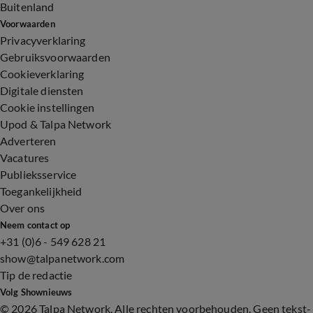
Buitenland
Voorwaarden
Privacyverklaring
Gebruiksvoorwaarden
Cookieverklaring
Digitale diensten
Cookie instellingen
Upod & Talpa Network
Adverteren
Vacatures
Publieksservice
Toegankelijkheid
Over ons
Neem contact op
+31 (0)6 - 549 628 21
show@talpanetwork.com
Tip de redactie
Volg Shownieuws
©
2026 Talpa Network. Alle rechten voorbehouden. Geen tekst-