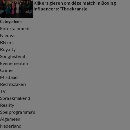
Kijkers gieren om déze match in Boxing
Influencers: 'Theekransje'
Categorieën
Entertainment
Nieuws
BN'ers
Royalty
Songfestival
Evenementen
Crime
Misdaad
Rechtszaken
TV
Spraakmakend
Reality
Spelprogramma's
Algemeen
Nederland