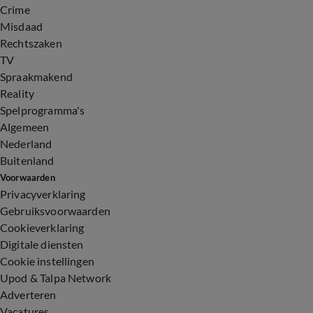
Crime
Misdaad
Rechtszaken
TV
Spraakmakend
Reality
Spelprogramma's
Algemeen
Nederland
Buitenland
Voorwaarden
Privacyverklaring
Gebruiksvoorwaarden
Cookieverklaring
Digitale diensten
Cookie instellingen
Upod & Talpa Network
Adverteren
Vacatures