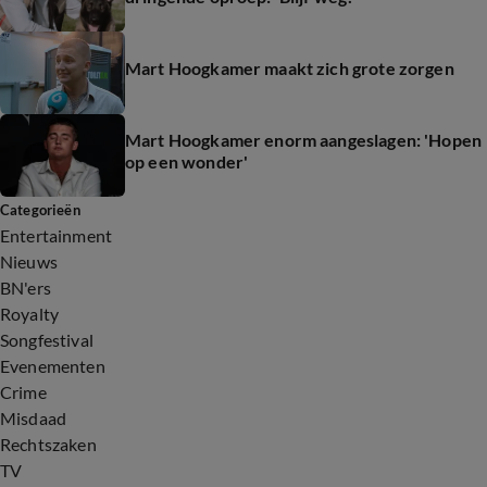
Mart Hoogkamer maakt zich grote zorgen
Mart Hoogkamer enorm aangeslagen: 'Hopen
op een wonder'
Categorieën
Entertainment
Nieuws
BN'ers
Royalty
Songfestival
Evenementen
Crime
Misdaad
Rechtszaken
TV