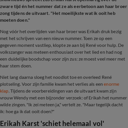
zware tijd én het nummer dat ze als eerbetoon aan haar broer
zong tijdens de uitvaart. "Het moeilijkste wat ik ooit heb
moeten doen."
Nog vóór het overlijden van haar broer was Erikah druk bezig
met het schrijven van een nieuw nummer. Toen ze op een
gegeven moment vastliep, klopte ze aan bij René voor hulp. De
volkszanger was meteen enthousiast over het lied en had nog
een duidelijke boodschap voor zijn zus: ze moest veel meer met
haar stem doen.
Niet lang daarna sloeg het noodlot toe en overleed René
plotseling. Voor zijn familie kwam het verlies als een
enorme
klap
. Tijdens de voorbereidingen van de uitvaart kwam zijn
vrouw Wendy met een bijzonder verzoek: of Erikah het nummer
wilde zingen. "Ik zei meteen ja," vertelt ze. "Maar tegelijk dacht
ik: hoe ga ik dat ooit doen?"
Erikah Karst 'schiet helemaal vol'