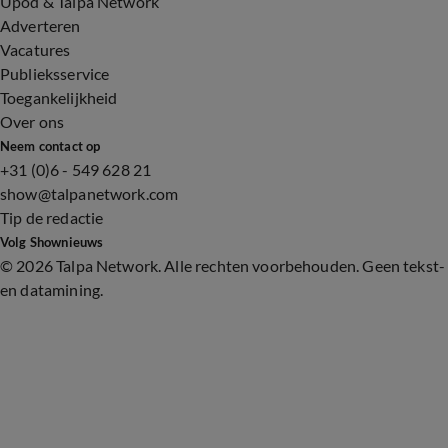
Upod & Talpa Network
Adverteren
Vacatures
Publieksservice
Toegankelijkheid
Over ons
Neem contact op
+31 (0)6 - 549 628 21
show@talpanetwork.com
Tip de redactie
Volg Shownieuws
©
2026 Talpa Network. Alle rechten voorbehouden. Geen tekst-
en datamining.