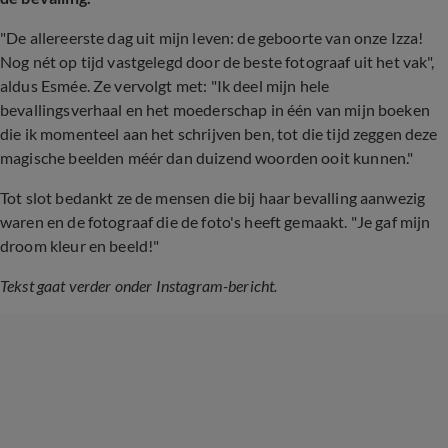
"De allereerste dag uit mijn leven: de geboorte van onze Izza!
Nog nét op tijd vastgelegd door de beste fotograaf uit het vak",
aldus Esmée. Ze vervolgt met: "Ik deel mijn hele
bevallingsverhaal en het moederschap in één van mijn boeken
die ik momenteel aan het schrijven ben, tot die tijd zeggen deze
magische beelden méér dan duizend woorden ooit kunnen."
Tot slot bedankt ze de mensen die bij haar bevalling aanwezig
waren en de fotograaf die de foto's heeft gemaakt. "Je gaf mijn
droom kleur en beeld!"
Tekst gaat verder onder Instagram-bericht.