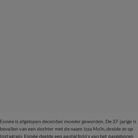
Esmée is afgelopen december moeder geworden. De 37-jarige is
bevallen van een dochter met de naam Izza Moïn, deelde ze op
Instagram. Esmée deelde een aantal foto's van het pasgeboren