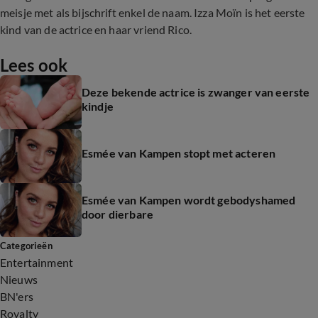
meisje met als bijschrift enkel de naam. Izza Moïn is het eerste
kind van de actrice en haar vriend Rico.
Lees ook
Deze bekende actrice is zwanger van eerste
kindje
Esmée van Kampen stopt met acteren
Esmée van Kampen wordt gebodyshamed
door dierbare
Categorieën
Entertainment
Nieuws
BN'ers
Royalty