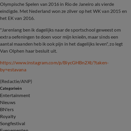
Olympische Spelen van 2016 in Rio de Janeiro als vierde
eindigde. Met Nederland won ze zilver op het WK van 2015 en
het EK van 2016.
"Jarenlang ben ik dagelijks naar de sportschool geweest om
extra oefeningen te doen voor mijn knieën, maar sinds een
aantal maanden heb ik ook pijn in het dagelijks leven", zo legt
Van Olphen haar besluit uit.
https://www.instagram.com/p/BiycGHBn2Xt/?taken-
by=estavana
(Redactie/ANP)
Categorieën
Entertainment
Nieuws
BN'ers
Royalty
Songfestival
Evenementen