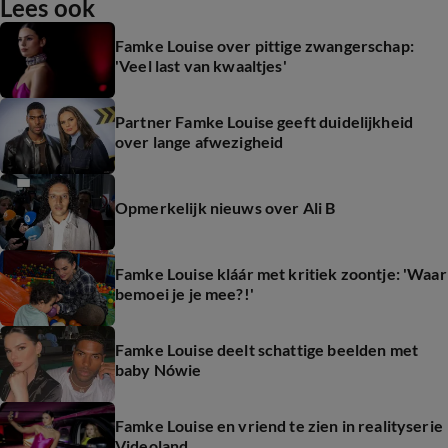
Lees ook
Famke Louise over pittige zwangerschap:
'Veel last van kwaaltjes'
Partner Famke Louise geeft duidelijkheid
over lange afwezigheid
Opmerkelijk nieuws over Ali B
Famke Louise kláár met kritiek zoontje: 'Waar
bemoei je je mee?!'
Famke Louise deelt schattige beelden met
baby Nówie
Famke Louise en vriend te zien in realityserie
Videoland