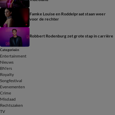
Famke Louise en Roddelpraat staan weer
voor de rechter
Robbert Rodenburg zet grote stap in carrière
Categorieën
Entertainment
Nieuws
BN'ers
Royalty
Songfestival
Evenementen
Crime
Misdaad
Rechtszaken
TV