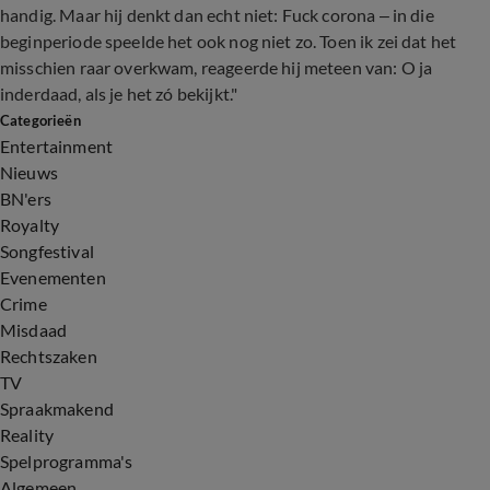
handig. Maar hij denkt dan echt niet: Fuck corona – in die
beginperiode speelde het ook nog niet zo. Toen ik zei dat het
misschien raar overkwam, reageerde hij meteen van: O ja
inderdaad, als je het zó bekijkt."
Categorieën
Entertainment
Nieuws
BN'ers
Royalty
Songfestival
Evenementen
Crime
Misdaad
Rechtszaken
TV
Spraakmakend
Reality
Spelprogramma's
Algemeen