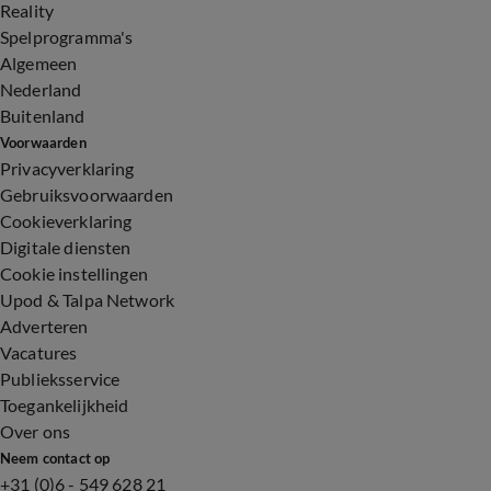
Reality
Spelprogramma's
Algemeen
Nederland
Buitenland
Voorwaarden
Privacyverklaring
Gebruiksvoorwaarden
Cookieverklaring
Digitale diensten
Cookie instellingen
Upod & Talpa Network
Adverteren
Vacatures
Publieksservice
Toegankelijkheid
Over ons
Neem contact op
+31 (0)6 - 549 628 21