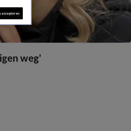
s accepteren
eigen weg'