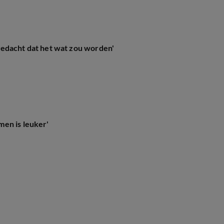
gedacht dat het wat zou worden'
en is leuker'