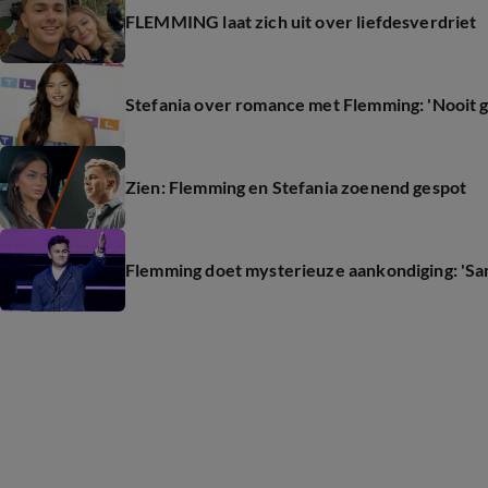
FLEMMING laat zich uit over liefdesverdriet
Stefania over romance met Flemming: 'Nooit 
Zien: Flemming en Stefania zoenend gespot
Flemming doet mysterieuze aankondiging: 'Sam