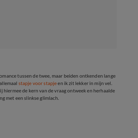
 romance tussen de twee, maar beiden ontkenden lange
 allemaal
stapje voor stapje
en ik zit lekker in mijn vel.
hij hiermee de kern van de vraag ontweek en herhaalde
ng met een slinkse glimlach.