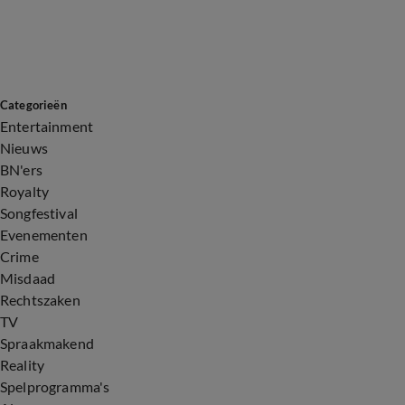
Categorieën
Entertainment
Nieuws
BN'ers
Royalty
Songfestival
Evenementen
Crime
Misdaad
Rechtszaken
TV
Spraakmakend
Reality
Spelprogramma's