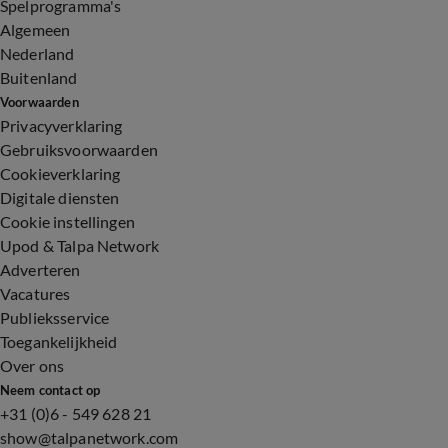
Spelprogramma's
Algemeen
Nederland
Buitenland
Voorwaarden
Privacyverklaring
Gebruiksvoorwaarden
Cookieverklaring
Digitale diensten
Cookie instellingen
Upod & Talpa Network
Adverteren
Vacatures
Publieksservice
Toegankelijkheid
Over ons
Neem contact op
+31 (0)6 - 549 628 21
show@talpanetwork.com