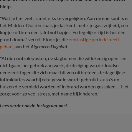
hielp.
"Wat je hier ziet, is met niks te vergelijken. Aan de ene kant is er
het Midden-Oosten zoals je dat kent, met zijn gastvrijheid, een
kopje koffie en een tafel vol hapjes. En tegelijkertijd is het één
groot drama", vertelt Floortje, die
een lastige periode heeft
gehad
, aan het
Algemeen Dagblad
.
"Al die controleposten, de slagbomen die willekeurig open- en
dichtgaan, het gebrek aan werk, de dreiging van de Joodse
nederzettingen die zich maar blijven uitbreiden, de dagelijkse
intimidaties waarbij echt geweld wordt gebruikt, auto’s en
huizen die vernield worden of in brand worden gestoken..... Het
zorgt voor zo veel stress, met name bij kinderen."
Lees verder na de Instagram-post...