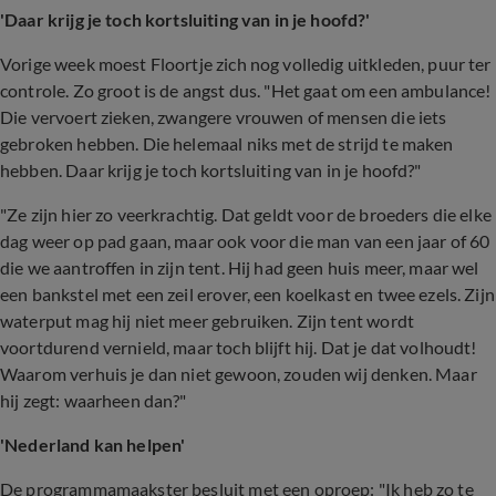
'Daar krijg je toch kortsluiting van in je hoofd?'
Vorige week moest Floortje zich nog volledig uitkleden, puur ter
controle. Zo groot is de angst dus. "Het gaat om een ambulance!
Die vervoert zieken, zwangere vrouwen of mensen die iets
gebroken hebben. Die helemaal niks met de strijd te maken
hebben. Daar krijg je toch kortsluiting van in je hoofd?"
"Ze zijn hier zo veerkrachtig. Dat geldt voor de broeders die elke
dag weer op pad gaan, maar ook voor die man van een jaar of 60
die we aantroffen in zijn tent. Hij had geen huis meer, maar wel
een bankstel met een zeil erover, een koelkast en twee ezels. Zijn
waterput mag hij niet meer gebruiken. Zijn tent wordt
voortdurend vernield, maar toch blijft hij. Dat je dat volhoudt!
Waarom verhuis je dan niet gewoon, zouden wij denken. Maar
hij zegt: waarheen dan?"
'Nederland kan helpen'
De programmamaakster besluit met een oproep: "Ik heb zo te