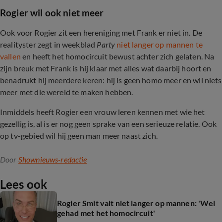
Rogier wil ook niet meer
Ook voor Rogier zit een hereniging met Frank er niet in. De
realityster zegt in weekblad
Party
niet langer op mannen te
vallen
en heeft het homocircuit bewust achter zich gelaten. Na
zijn breuk met Frank is hij klaar met alles wat daarbij hoort en
benadrukt hij meerdere keren: hij is geen homo meer en wil niets
meer met die wereld te maken hebben.
Inmiddels heeft Rogier een vrouw leren kennen met wie het
gezellig is, al is er nog geen sprake van een serieuze relatie. Ook
op tv-gebied wil hij geen man meer naast zich.
Door
Shownieuws-redactie
Lees ook
Rogier Smit valt niet langer op mannen: 'Wel
gehad met het homocircuit'