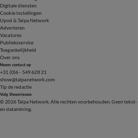
Digitale diensten
Cookie instellingen
Upod & Talpa Network
Adverteren
Vacatures
Publieksservice
Toegankelijkheid
Over ons
Neem contact op
+31 (0)6 - 549 628 21
show@talpanetwork.com
Tip de redactie
Volg Shownieuws
©
2026 Talpa Network. Alle rechten voorbehouden. Geen tekst-
en datamining.