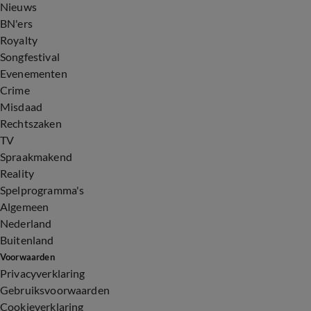
Nieuws
BN'ers
Royalty
Songfestival
Evenementen
Crime
Misdaad
Rechtszaken
TV
Spraakmakend
Reality
Spelprogramma's
Algemeen
Nederland
Buitenland
Voorwaarden
Privacyverklaring
Gebruiksvoorwaarden
Cookieverklaring