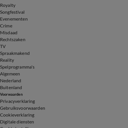
Royalty
Songfestival
Evenementen
Crime
Misdaad
Rechtszaken
TV
Spraakmakend
Reality
Spelprogramma's
Algemeen
Nederland
Buitenland
Voorwaarden
Privacyverklaring
Gebruiksvoorwaarden
Cookieverklaring
Digitale diensten