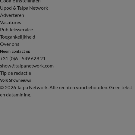
Cookie instellingen
Upod & Talpa Network
Adverteren
Vacatures
Publieksservice
Toegankelijkheid
Over ons
Neem contact op
+31 (0)6 - 549 628 21
show@talpanetwork.com
Tip de redactie
Volg Shownieuws
©
2026 Talpa Network. Alle rechten voorbehouden. Geen tekst-
en datamining.