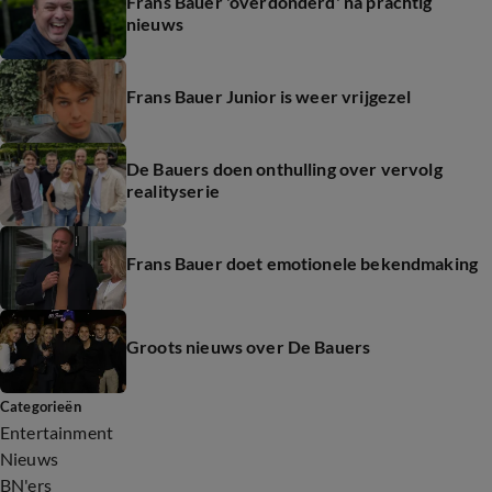
Frans Bauer 'overdonderd' na prachtig
nieuws
Frans Bauer Junior is weer vrijgezel
De Bauers doen onthulling over vervolg
realityserie
Frans Bauer doet emotionele bekendmaking
Groots nieuws over De Bauers
Categorieën
Entertainment
Nieuws
BN'ers