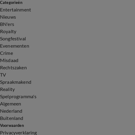
Categorieën
Entertainment
Nieuws
BN'ers
Royalty
Songfestival
Evenementen
Crime
Misdaad
Rechtszaken
TV
Spraakmakend
Reality
Spelprogramma's
Algemeen
Nederland
Buitenland
Voorwaarden
Privacyverklaring