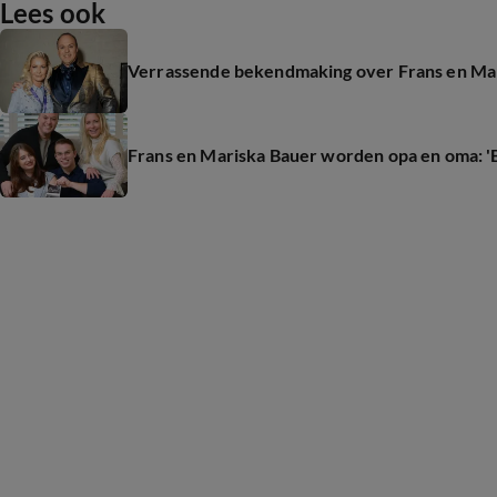
Lees ook
Verrassende bekendmaking over Frans en Ma
Frans en Mariska Bauer worden opa en oma: 'B