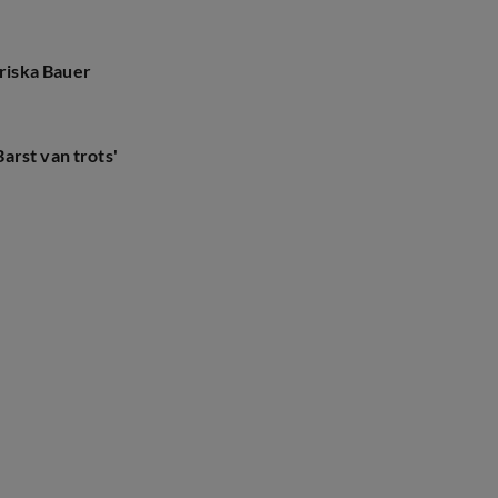
riska Bauer
arst van trots'