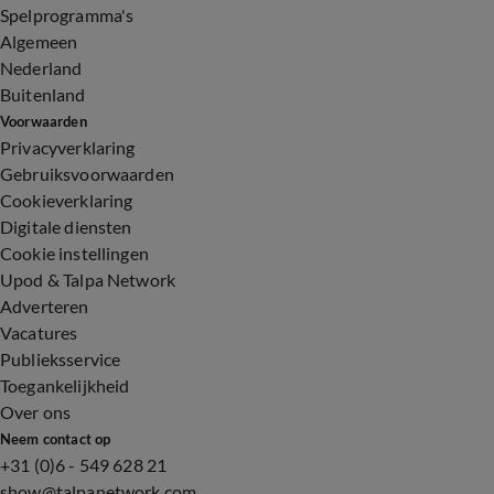
Spelprogramma's
Algemeen
Nederland
Buitenland
Voorwaarden
Privacyverklaring
Gebruiksvoorwaarden
Cookieverklaring
Digitale diensten
Cookie instellingen
Upod & Talpa Network
Adverteren
Vacatures
Publieksservice
Toegankelijkheid
Over ons
Neem contact op
+31 (0)6 - 549 628 21
show@talpanetwork.com