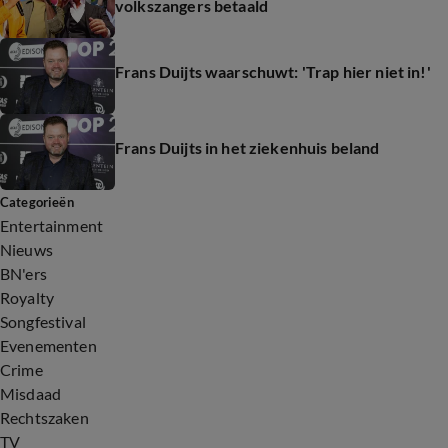
volkszangers betaald
Frans Duijts waarschuwt: 'Trap hier niet in!'
Frans Duijts in het ziekenhuis beland
Categorieën
Entertainment
Nieuws
BN'ers
Royalty
Songfestival
Evenementen
Crime
Misdaad
Rechtszaken
TV