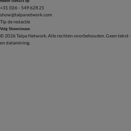
Neem contact op
+31 (0)6 - 549 628 21
show@talpanetwork.com
Tip de redactie
Volg Shownieuws
©
2026 Talpa Network. Alle rechten voorbehouden. Geen tekst-
en datamining.