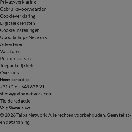
Privacyverklaring
Gebruiksvoorwaarden
Cookieverklaring
Digitale diensten
Cookie instellingen
Upod & Talpa Network
Adverteren
Vacatures
Publieksservice
Toegankelijkheid
Over ons
Neem contact op
+31 (0)6 - 549 628 21
show@talpanetwork.com
Tip de redactie
Volg Shownieuws
©
2026 Talpa Network. Alle rechten voorbehouden. Geen tekst-
en datamining.