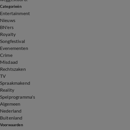
Categorieën
Entertainment
Nieuws
BN'ers
Royalty
Songfestival
Evenementen
Crime
Misdaad
Rechtszaken
TV
Spraakmakend
Reality
Spelprogramma's
Algemeen
Nederland
Buitenland
Voorwaarden