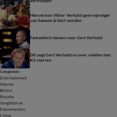
Verhulstjes
Hierom kon Viktor Verhulst geen opvolger
van Samson & Gert worden
Fantastisch nieuws voor Gert Verhulst
Dit zegt Gert Verhulst nu over relaties met
K3-sterren
Categorieën
Entertainment
Nieuws
BN'ers
Royalty
Songfestival
Evenementen
Crime