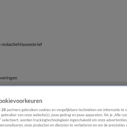
e redactie
Nieuwsbrief
everingen
ookievoorkeuren
e
28
partners gebruiken cookies en vergelijkbare technieken om informatie te
s gebruiker van onze website(s), jouw gedrag en jouw apparaten. Als je „Alle co
” selecteert, worden trackingtechnologieën ingeschakeld om onze advertenties
personaliseren, onze producten en diensten te verbeteren en om de prestaties 