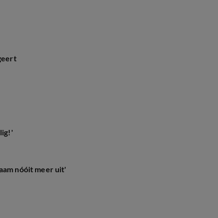
geert
ig!'
aam nóóit meer uit'