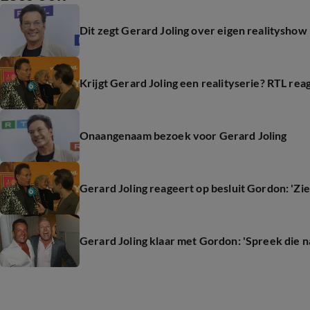
Dit zegt Gerard Joling over eigen realityshow
Krijgt Gerard Joling een realityserie? RTL rea
Onaangenaam bezoek voor Gerard Joling
Gerard Joling reageert op besluit Gordon: 'Ziel
Gerard Joling klaar met Gordon: 'Spreek die n