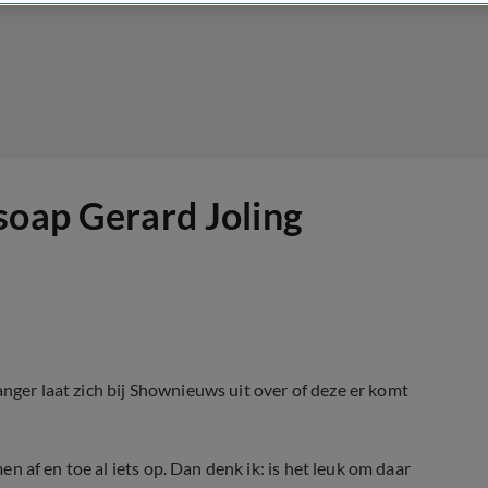
soap Gerard Joling
nger laat zich bij Shownieuws uit over of deze er komt
men af en toe al iets op. Dan denk ik: is het leuk om daar