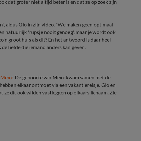
k dat groter niet altijd beter is en dat ze op zoek zijn
en", aldus Gio in zijn video. "We maken geen optimaal
en natuurlijk 'rupsje nooit genoeg', maar je wordt ook
o'n groot huis als dit? En het antwoord is daar heel
s de liefde die iemand anders kan geven.
n Mexx
. De geboorte van Mexx kwam samen met de
 hebben elkaar ontmoet via een vakantiereisje. Gio en
 ze dit ook wilden vastleggen op elkaars lichaam. Zie