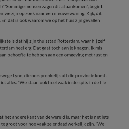
lkuil? "Sommige mensen zagen dit al aankomen", begint
aar we zijn op zoek naar een nieuwe woning. Kijk, dit
. En dat is ook waarom we op het huis zijn gevallen
jkste is dat hij zijn thuisstad Rotterdam, waar hij zelf
terdam heel erg. Dat gaat toch aan je knagen. Ik mis
o aan behoefte te hebben aan een omgeving met rust en
nwege Lynn, die oorspronkelijk uit die provincie komt.
t alles. "We staan ook heel vaak in de spits in de file
at het andere kant van de wereld is, maar het is net iets
te groot voor hoe vaak ze er daadwerkelijk zijn. "We