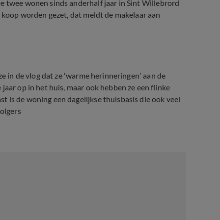
e twee wonen sinds anderhalf jaar in Sint Willebrord
te koop worden gezet, dat meldt de makelaar aan
ze in de vlog dat ze ‘warme herinneringen’ aan de
jaar op in het huis, maar ook hebben ze een flinke
 is de woning een dagelijkse thuisbasis die ook veel
volgers