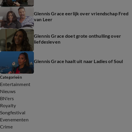
Glennis Grace eerlijk over vriendschap Fred
van Leer
Glennis Grace doet grote onthulling over
liefdesleven
Glennis Grace haalt uit naar Ladies of Soul
Categorieën
Entertainment
Nieuws
BN'ers
Royalty
Songfestival
Evenementen
Crime