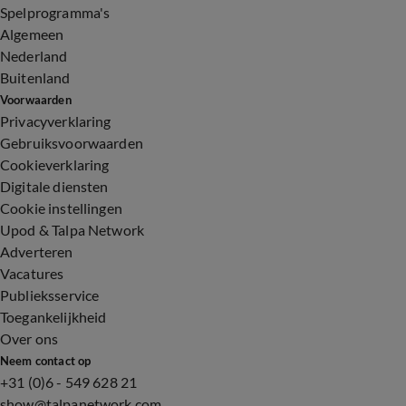
Spelprogramma's
Algemeen
Nederland
Buitenland
Voorwaarden
Privacyverklaring
Gebruiksvoorwaarden
Cookieverklaring
Digitale diensten
Cookie instellingen
Upod & Talpa Network
Adverteren
Vacatures
Publieksservice
Toegankelijkheid
Over ons
Neem contact op
+31 (0)6 - 549 628 21
show@talpanetwork.com