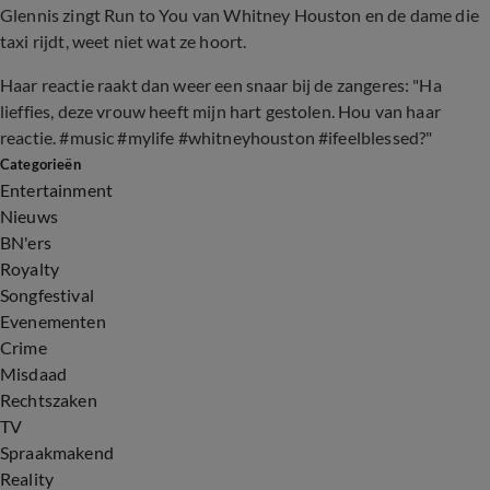
Glennis zingt Run to You van Whitney Houston en de dame die
taxi rijdt, weet niet wat ze hoort.
Haar reactie raakt dan weer een snaar bij de zangeres: "Ha
lieffies, deze vrouw heeft mijn hart gestolen. Hou van haar
reactie. #music #mylife #whitneyhouston #ifeelblessed?"
Categorieën
Entertainment
Nieuws
BN'ers
Royalty
Songfestival
Evenementen
Crime
Misdaad
Rechtszaken
TV
Spraakmakend
Reality