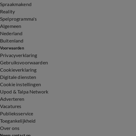
Spraakmakend
Reality
Spelprogramma's
Algemeen
Nederland
Buitenland
Voorwaarden
Privacyverklaring
Gebruiksvoorwaarden
Cookieverklaring
Digitale diensten
Cookie instellingen
Upod & Talpa Network
Adverteren
Vacatures
Publieksservice
Toegankelijkheid
Over ons
Neem contact op