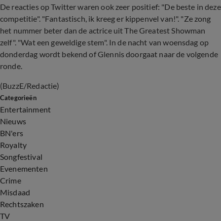
De reacties op Twitter waren ook zeer positief: "De beste in deze
competitie". "Fantastisch, ik kreeg er kippenvel van!". "Ze zong
het nummer beter dan de actrice uit The Greatest Showman
zelf". "Wat een geweldige stem". In de nacht van woensdag op
donderdag wordt bekend of Glennis doorgaat naar de volgende
ronde.
(BuzzE/Redactie)
Categorieën
Entertainment
Nieuws
BN'ers
Royalty
Songfestival
Evenementen
Crime
Misdaad
Rechtszaken
TV