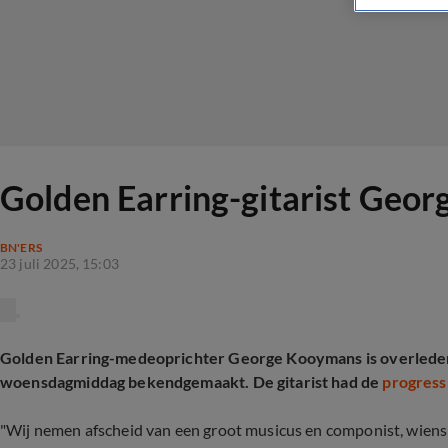
Golden Earring-gitarist Geo
BN'ERS
23 juli 2025, 15:03
Golden Earring-medeoprichter George Kooymans is overled
woensdagmiddag bekendgemaakt. De gitarist had de
progress
"Wij nemen afscheid van een groot musicus en componist, wiens