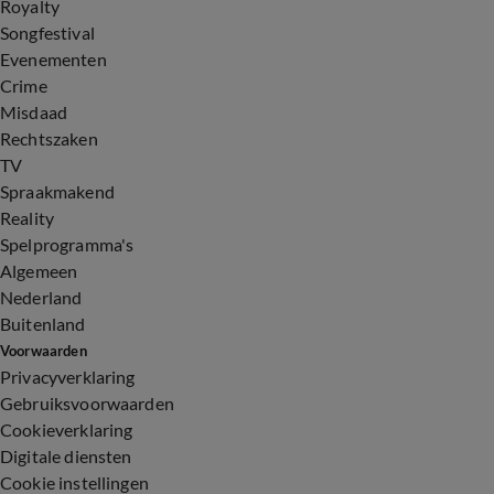
Royalty
Songfestival
Evenementen
Crime
Misdaad
Rechtszaken
TV
Spraakmakend
Reality
Spelprogramma's
Algemeen
Nederland
Buitenland
Voorwaarden
Privacyverklaring
Gebruiksvoorwaarden
Cookieverklaring
Digitale diensten
Cookie instellingen