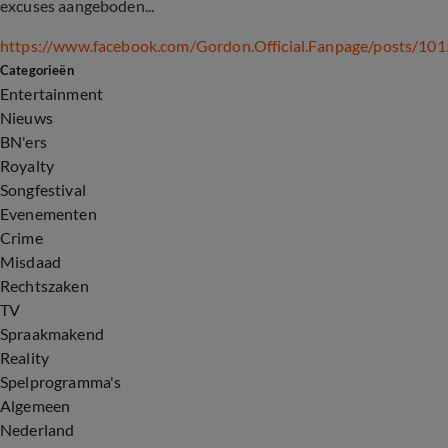
excuses aangeboden...
https://www.facebook.com/Gordon.Official.Fanpage/posts/1
Categorieën
Entertainment
Nieuws
BN'ers
Royalty
Songfestival
Evenementen
Crime
Misdaad
Rechtszaken
TV
Spraakmakend
Reality
Spelprogramma's
Algemeen
Nederland