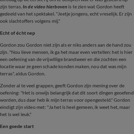
zijn terras.
In de video hierboven
is te zien wat Gordon heeft
gedeeld van het spektakel. "Jeetje jongens, echt vreselijk. Er zijn
ook slachtoffers volgens mij."
Echt of écht nep
Gordon zou Gordon niet zijn als er niks anders aan de hand zou
zijn. "Nou lieve mensen, ik ga het maar even vertellen: het is hier
een oefening van de vrijwillige brandweer en die zochten een
locatie waar ze geen schade konden maken, nou dat was mijn
terras", aldus Gordon.
Zonder al te veel grappen, geeft Gordon zijn mening over de
oefening: "Het is onwijs belangrijk dat dit soort dingen geoefend
worden, dus daar heb ik mijn terras voor opengesteld." Gordon
eindigt zijn video met: "Ja het is heel gemeen, ik weet het, maar
het is wel leuk."
Een goede start