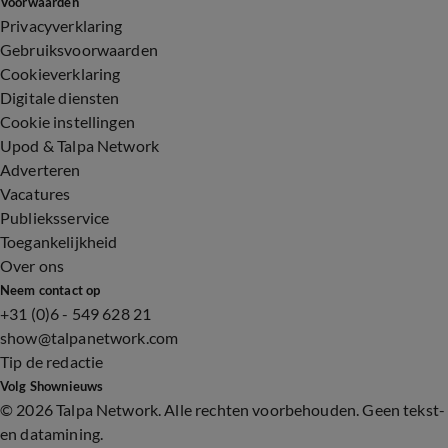
Voorwaarden
Privacyverklaring
Gebruiksvoorwaarden
Cookieverklaring
Digitale diensten
Cookie instellingen
Upod & Talpa Network
Adverteren
Vacatures
Publieksservice
Toegankelijkheid
Over ons
Neem contact op
+31 (0)6 - 549 628 21
show@talpanetwork.com
Tip de redactie
Volg Shownieuws
©
2026 Talpa Network. Alle rechten voorbehouden. Geen tekst-
en datamining.