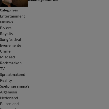
Categorieën
Entertainment
Nieuws
BN'ers
Royalty
Songfestival
Evenementen
Crime
Misdaad
Rechtszaken
TV
Spraakmakend
Reality
Spelprogramma's
Algemeen
Nederland
Buitenland