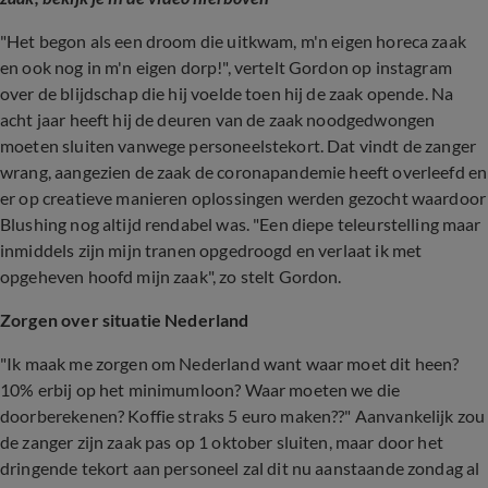
"Het begon als een droom die uitkwam, m'n eigen horeca zaak
en ook nog in m'n eigen dorp!", vertelt Gordon op instagram
over de blijdschap die hij voelde toen hij de zaak opende. Na
acht jaar heeft hij de deuren van de zaak noodgedwongen
moeten sluiten vanwege personeelstekort. Dat vindt de zanger
wrang, aangezien de zaak de coronapandemie heeft overleefd en
er op creatieve manieren oplossingen werden gezocht waardoor
Blushing nog altijd rendabel was. "Een diepe teleurstelling maar
inmiddels zijn mijn tranen opgedroogd en verlaat ik met
opgeheven hoofd mijn zaak", zo stelt Gordon.
Zorgen over situatie Nederland
"Ik maak me zorgen om Nederland want waar moet dit heen?
10% erbij op het minimumloon? Waar moeten we die
doorberekenen? Koffie straks 5 euro maken??" Aanvankelijk zou
de zanger zijn zaak pas op 1 oktober sluiten, maar door het
dringende tekort aan personeel zal dit nu aanstaande zondag al