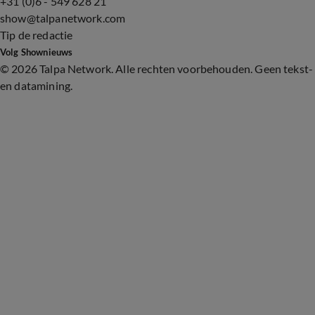
+31 (0)6 - 549 628 21
show@talpanetwork.com
Tip de redactie
Volg Shownieuws
©
2026 Talpa Network. Alle rechten voorbehouden. Geen tekst-
en datamining.