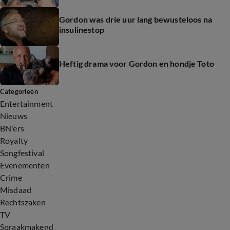
Gordon was drie uur lang bewusteloos na
insulinestop
Heftig drama voor Gordon en hondje Toto
Categorieën
Entertainment
Nieuws
BN'ers
Royalty
Songfestival
Evenementen
Crime
Misdaad
Rechtszaken
TV
Spraakmakend