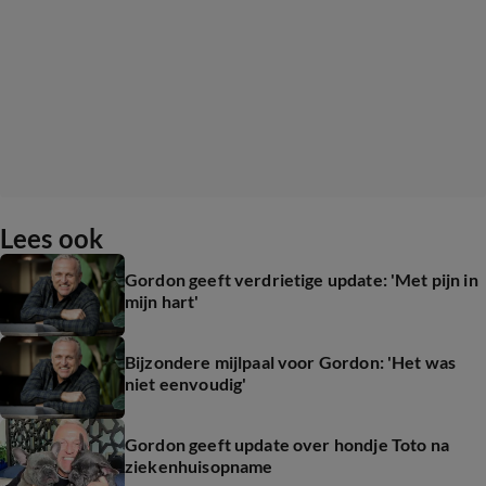
Lees ook
Gordon geeft verdrietige update: 'Met pijn in
mijn hart'
Bijzondere mijlpaal voor Gordon: 'Het was
niet eenvoudig'
Gordon geeft update over hondje Toto na
ziekenhuisopname